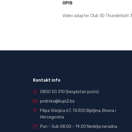
OPIS
Video adapter Club 3D Thunderbolt 
Kontakt info
0800 50 310
(besplatan poziv)
podrska@kupi2.ba
Filipa Višnjića 67, 76300 Bijeljina, Bosna i
Hercegovina
Pon – Sub 08:00 – 19:00 Nedelja neradna