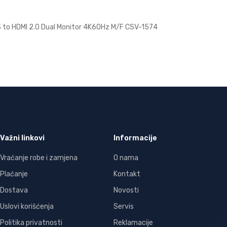
3 to HDMI 2.0 Dual Monitor 4K60Hz M/F CSV-1574
Važni linkovi
Informacije
Vraćanje robe i zamjena
O nama
Plaćanje
Kontakt
Dostava
Novosti
Uslovi korišćenja
Servis
Politika privatnosti
Reklamacije