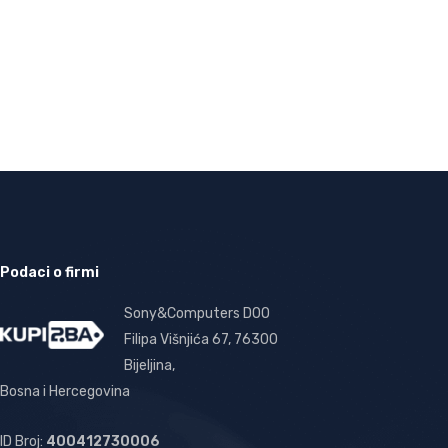
Podaci o firmi
Sony&Computers DOO
Filipa Višnjića 67, 76300
Bijeljina,
Bosna i Hercegovina
ID Broj:
400412730006