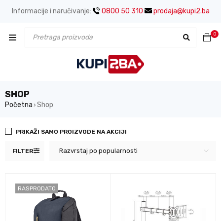
Informacije i naručivanje:
0800 50 310
prodaja@kupi2.ba
0
SHOP
Početna
Shop
›
PRIKAŽI SAMO PROIZVODE NA AKCIJI
Razvrstaj po popularnosti
FILTER
RASPRODATO