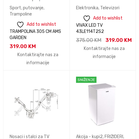
Sport, putovanje
,
Elektronika
,
Televizori
Trampoline
Add to wishlist
Add to wishlist
VIVAX LED TV
TRAMPOLINA 305 CM AMS
43LE114T2S2
GARDEN
375.00
KM
319.00
KM
319.00
KM
Kontaktirajte nas za
Kontaktirajte nas za
informacije
informacije
SNIŽENJE
Nosaci i stalci za TV
Akcija - kupi2
,
FRIŽIDERI
,