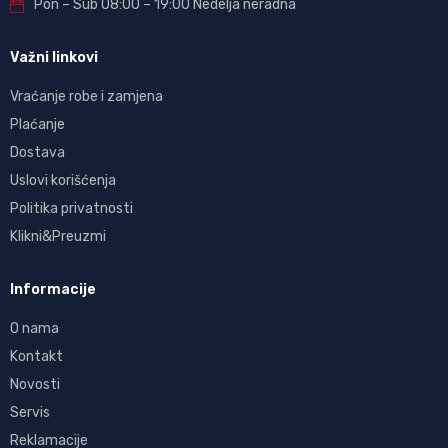
Pon – Sub 08:00 – 19:00 Nedelja neradna
Važni linkovi
Vraćanje robe i zamjena
Plaćanje
Dostava
Uslovi korišćenja
Politika privatnosti
Klikni&Preuzmi
Informacije
O nama
Kontakt
Novosti
Servis
Reklamacije