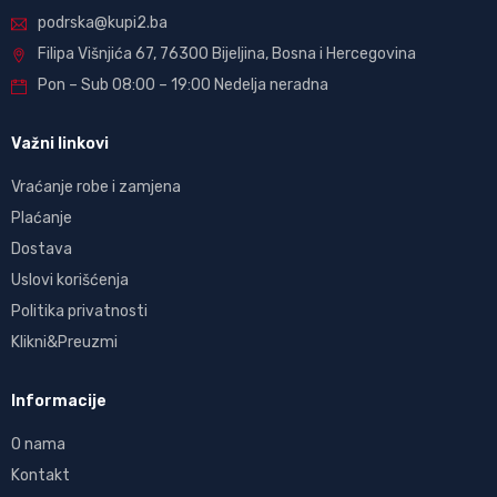
podrska@kupi2.ba
Filipa Višnjića 67, 76300 Bijeljina, Bosna i Hercegovina
Pon – Sub 08:00 – 19:00 Nedelja neradna
Važni linkovi
Vraćanje robe i zamjena
Plaćanje
Dostava
Uslovi korišćenja
Politika privatnosti
Klikni&Preuzmi
Informacije
O nama
Kontakt