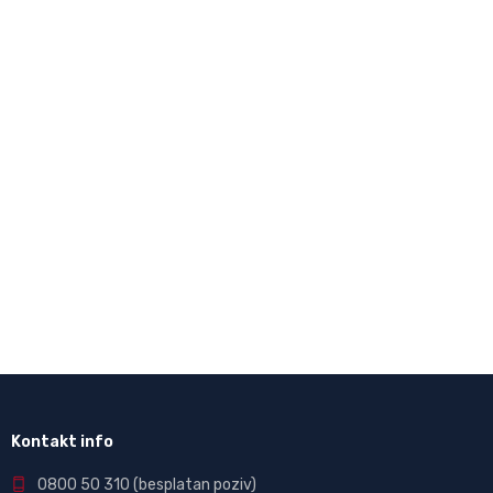
Kontakt info
0800 50 310
(besplatan poziv)