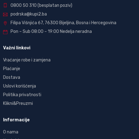
0800 50 310
(besplatan poziv)
podrska@kupi2.ba
Filipa Višnjića 67, 76300 Bijeljina, Bosna i Hercegovina
Pon – Sub 08:00 – 19:00 Nedelja neradna
Važni linkovi
Vraćanje robe i zamjena
Plaćanje
Dostava
Uslovi korišćenja
Politika privatnosti
Klikni&Preuzmi
Informacije
O nama