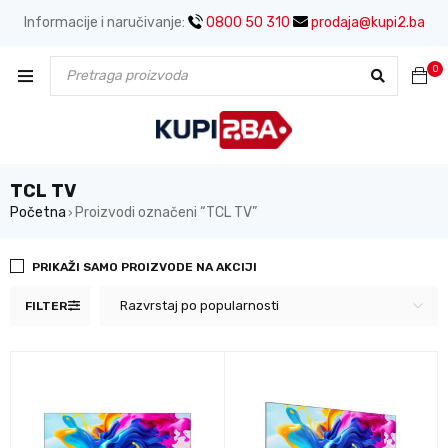
Informacije i naručivanje:
0800 50 310
prodaja@kupi2.ba
0
TCL TV
Početna
Proizvodi označeni “TCL TV”
›
PRIKAŽI SAMO PROIZVODE NA AKCIJI
Razvrstaj po popularnosti
FILTER