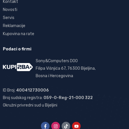
Kontakt
Novosti
Servis
Reklamacije
Kupovina na rate
Podaci o firmi
Sony&Computers DOO
Filipa Višnjića 67, 76300 Bijeljina,
Bosna i Hercegovina
ID Broj:
400412730006
Broj sudskog registra:
059-0-Reg-21-000 322
Okružni privredni sud u Bijeljini