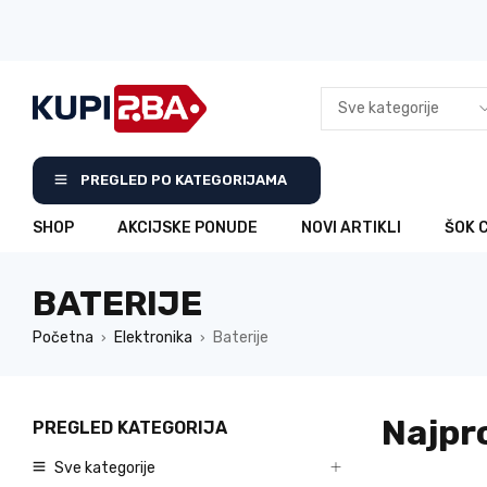
PREGLED PO KATEGORIJAMA
SHOP
AKCIJSKE PONUDE
NOVI ARTIKLI
ŠOK 
BATERIJE
Početna
Elektronika
Baterije
›
›
Najpr
PREGLED KATEGORIJA
Sve kategorije