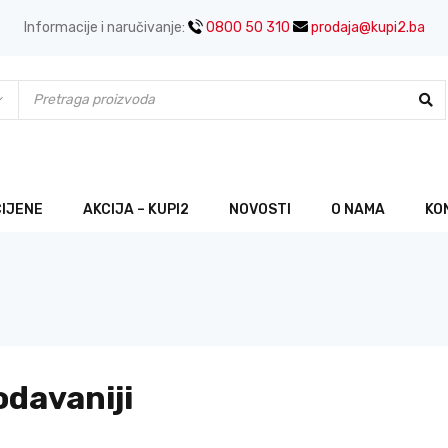
Informacije i naručivanje:
0800 50 310
prodaja@kupi2.ba
CIJENE
AKCIJA – KUPI2
NOVOSTI
O NAMA
KO
odavaniji