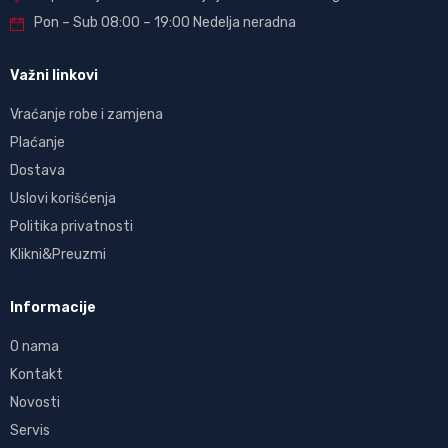
Pon – Sub 08:00 – 19:00 Nedelja neradna
Važni linkovi
Vraćanje robe i zamjena
Plaćanje
Dostava
Uslovi korišćenja
Politika privatnosti
Klikni&Preuzmi
Informacije
O nama
Kontakt
Novosti
Servis