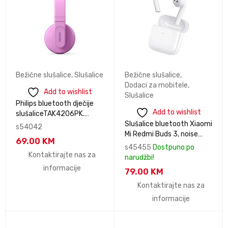
Bežične slušalice
,
Slušalice
Bežične slušalice
,
Dodaci za mobitele
,
Add to wishlist
Slušalice
Philips bluetooth dječije
Add to wishlist
slušaliceTAK4206PK.
domet do 10m. boja pink
Slušalice bluetooth Xiaomi
s54042
Mi Redmi Buds 3, noise
69.00
KM
cancellation, IP54 zaštita
s45455
Dostpuno po
BHR5174GL
Kontaktirajte nas za
narudžbi!
informacije
79.00
KM
Kontaktirajte nas za
informacije