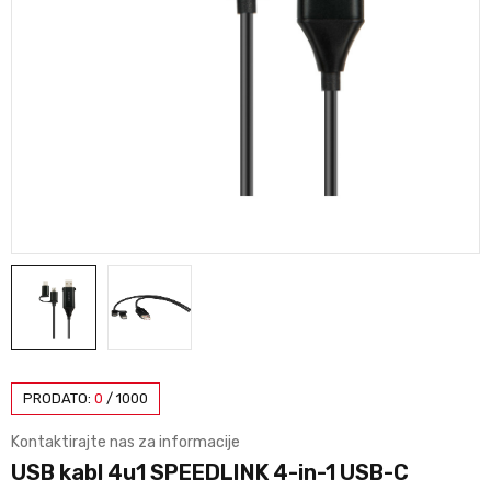
PRODATO:
0
/
1000
Kontaktirajte nas za informacije
USB kabl 4u1 SPEEDLINK 4-in-1 USB-C