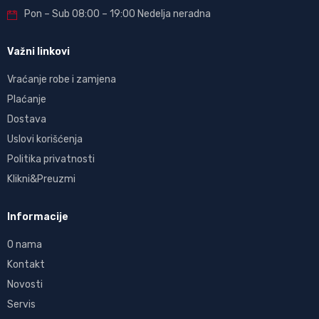
Pon – Sub 08:00 – 19:00 Nedelja neradna
Važni linkovi
Vraćanje robe i zamjena
Plaćanje
Dostava
Uslovi korišćenja
Politika privatnosti
Klikni&Preuzmi
Informacije
O nama
Kontakt
Novosti
Servis