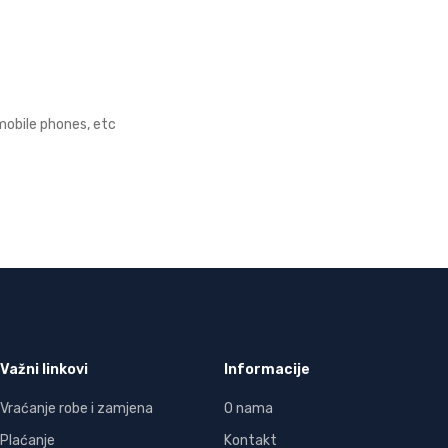
mobile phones, etc
Važni linkovi
Informacije
Vraćanje robe i zamjena
O nama
Plaćanje
Kontakt