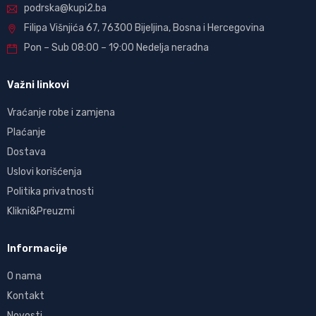
podrska@kupi2.ba
Filipa Višnjića 67, 76300 Bijeljina, Bosna i Hercegovina
Pon – Sub 08:00 – 19:00 Nedelja neradna
Važni linkovi
Vraćanje robe i zamjena
Plaćanje
Dostava
Uslovi korišćenja
Politika privatnosti
Klikni&Preuzmi
Informacije
O nama
Kontakt
Novosti