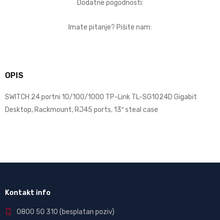
Dodatne pogodnosti:
Imate pitanje? Pišite nam:
OPIS
SWITCH 24 portni 10/100/1000 TP-Link TL-SG1024D Gigabit
Desktop, Rackmount, RJ45 ports, 13″ steal case
Kontakt info
0800 50 310
(besplatan poziv)