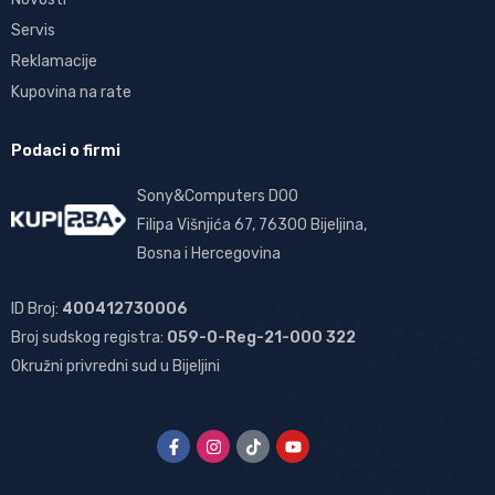
Servis
Reklamacije
Kupovina na rate
Podaci o firmi
Sony&Computers DOO
Filipa Višnjića 67, 76300 Bijeljina,
Bosna i Hercegovina
ID Broj:
400412730006
Broj sudskog registra:
059-0-Reg-21-000 322
Okružni privredni sud u Bijeljini