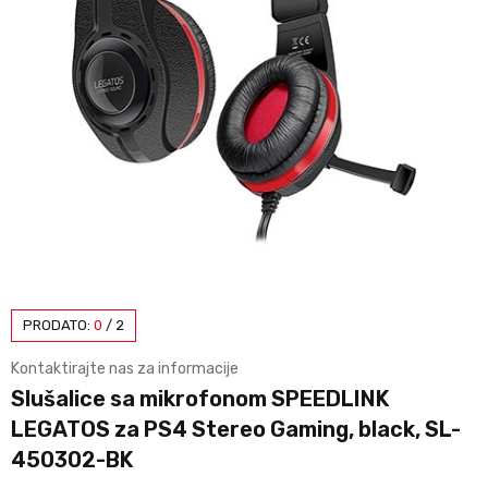
PRODATO:
0
/
2
Kontaktirajte nas za informacije
Slušalice sa mikrofonom SPEEDLINK
LEGATOS za PS4 Stereo Gaming, black, SL-
450302-BK