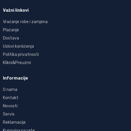
Važni linkovi
Vraćanje robe i zamjena
Plaćanje
Dostava
Uslovi korišćenja
Politika privatnosti
Klikni&Preuzmi
Informacije
O nama
Kontakt
Novosti
Servis
Reklamacije
Kupovina na rate