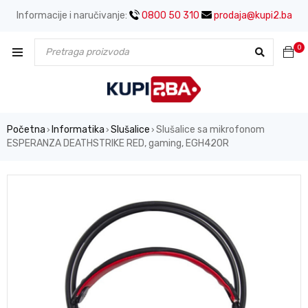
Informacije i naručivanje:
0800 50 310
prodaja@kupi2.ba
0
Početna
Informatika
Slušalice
Slušalice sa mikrofonom
›
›
›
ESPERANZA DEATHSTRIKE RED, gaming, EGH420R