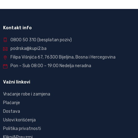
Kontakt info
0800 50 310
(besplatan poziv)
podrska@kupi2.ba
Filipa Višnjića 67, 76300 Bijeljina, Bosna i Hercegovina
Pon – Sub 08:00 – 19:00 Nedelja neradna
Važni linkovi
Vraćanje robe i zamjena
Plaćanje
Dostava
Uslovi korišćenja
Politika privatnosti
Klikni&Preuzmi