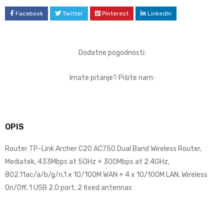
Facebook
Twitter
Pinterest
LinkedIn
Dodatne pogodnosti:
Imate pitanje? Pišite nam:
OPIS
Router TP-Link Archer C20 AC750 Dual Band Wireless Router,
Mediatek, 433Mbps at 5GHz + 300Mbps at 2.4GHz,
802.11ac/a/b/g/n,1 x 10/100M WAN + 4 x 10/100M LAN, Wireless
On/Off, 1 USB 2.0 port, 2 fixed antennas