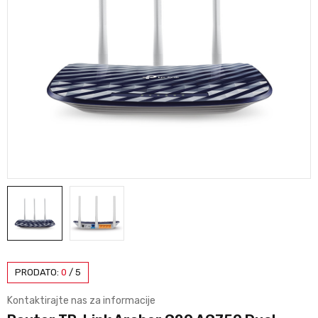
PRODATO:
0
/
5
Kontaktirajte nas za informacije