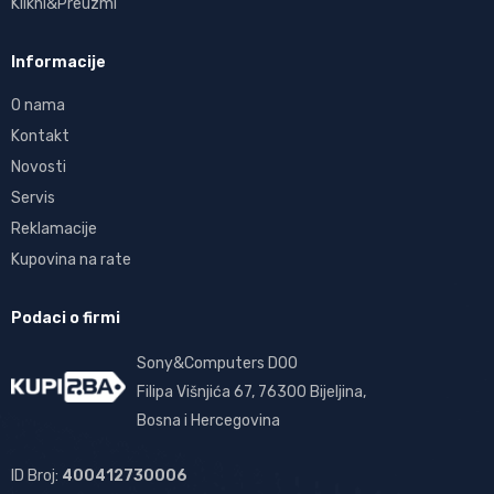
Klikni&Preuzmi
Informacije
O nama
Kontakt
Novosti
Servis
Reklamacije
Kupovina na rate
Podaci o firmi
Sony&Computers DOO
Filipa Višnjića 67, 76300 Bijeljina,
Bosna i Hercegovina
ID Broj:
400412730006