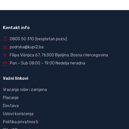
Kontakt info
0800 50 310
(besplatan poziv)
podrska@kupi2.ba
Filipa Višnjića 67, 76300 Bijeljina, Bosna i Hercegovina
Pon – Sub 08:00 – 19:00 Nedelja neradna
Važni linkovi
Vraćanje robe i zamjena
Plaćanje
Dostava
Uslovi korišćenja
Politika privatnosti