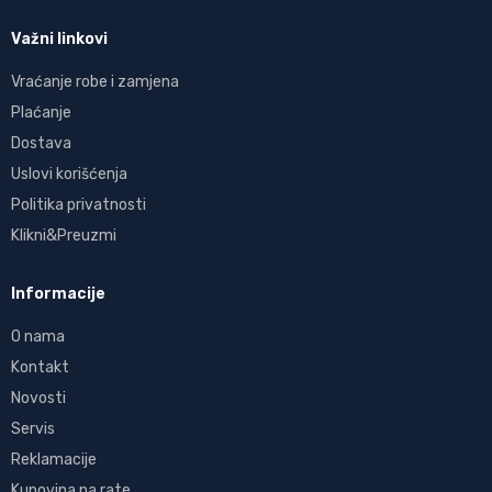
Važni linkovi
Vraćanje robe i zamjena
Plaćanje
Dostava
Uslovi korišćenja
Politika privatnosti
Klikni&Preuzmi
Informacije
O nama
Kontakt
Novosti
Servis
Reklamacije
Kupovina na rate