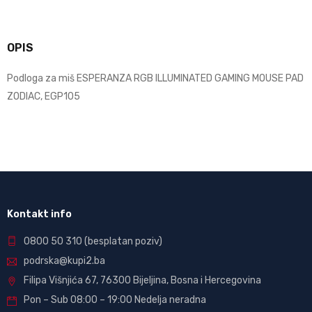
OPIS
Podloga za miš ESPERANZA RGB ILLUMINATED GAMING MOUSE PAD
ZODIAC, EGP105
Kontakt info
0800 50 310
(besplatan poziv)
podrska@kupi2.ba
Filipa Višnjića 67, 76300 Bijeljina, Bosna i Hercegovina
Pon – Sub 08:00 – 19:00 Nedelja neradna