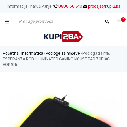
Informacije i naručivanje:
0800 50 310
prodaja@kupi2.ba
0
Početna
Informatika
Podloge za miševe
Podloga za miš
›
›
›
ESPERANZA RGB ILLUMINATED GAMING MOUSE PAD ZODIAC,
EGP105