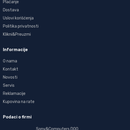
Plaćanje
Dostava
Uslovi korišćenja
Politika privatnosti
Klikni&Preuzmi
Informacije
O nama
Kontakt
Novosti
Servis
Reklamacije
Kupovina na rate
Podaci o firmi
Sony&Computers DOO