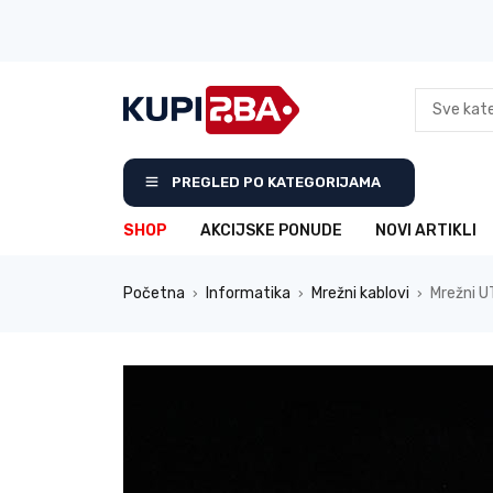
PREGLED PO KATEGORIJAMA
SHOP
AKCIJSKE PONUDE
NOVI ARTIKLI
Početna
Informatika
Mrežni kablovi
Mrežni U
›
›
›