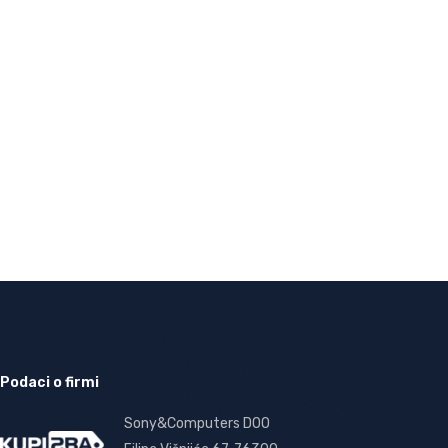
Podaci o firmi
Sony&Computers DOO