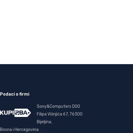
Podaci o firmi
Sony&Computers DOO
Filipa Višnjića 67, 76300
Bijeljina,
Bosna i Hercegovina