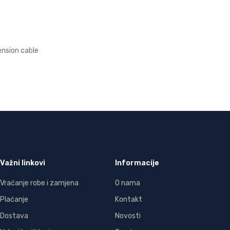
ension cable
Važni linkovi
Informacije
Vraćanje robe i zamjena
O nama
Plaćanje
Kontakt
Dostava
Novosti