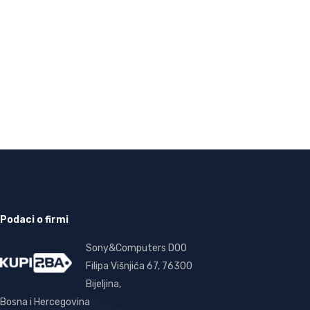
Podaci o firmi
Sony&Computers DOO
Filipa Višnjića 67, 76300
Bijeljina,
Bosna i Hercegovina