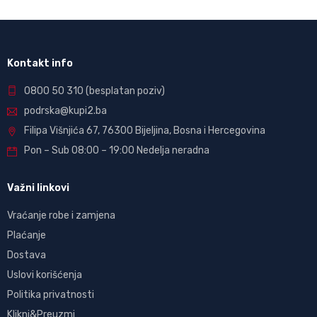
Kontakt info
0800 50 310
(besplatan poziv)
podrska@kupi2.ba
Filipa Višnjića 67, 76300 Bijeljina, Bosna i Hercegovina
Pon – Sub 08:00 – 19:00 Nedelja neradna
Važni linkovi
Vraćanje robe i zamjena
Plaćanje
Dostava
Uslovi korišćenja
Politika privatnosti
Klikni&Preuzmi