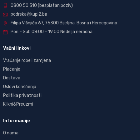
0800 50 310
(besplatan poziv)
podrska@kupi2.ba
Filipa Višnjića 67, 76300 Bijeljina, Bosna i Hercegovina
Pon – Sub 08:00 – 19:00 Nedelja neradna
Važni linkovi
Vraćanje robe i zamjena
Plaćanje
Dostava
Uslovi korišćenja
Politika privatnosti
Klikni&Preuzmi
Informacije
O nama