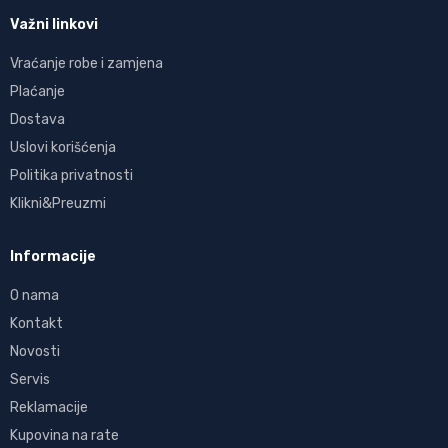
Važni linkovi
Vraćanje robe i zamjena
Plaćanje
Dostava
Uslovi korišćenja
Politika privatnosti
Klikni&Preuzmi
Informacije
O nama
Kontakt
Novosti
Servis
Reklamacije
Kupovina na rate