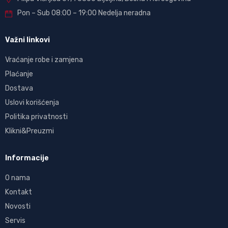
Pon – Sub 08:00 – 19:00 Nedelja neradna
Važni linkovi
Vraćanje robe i zamjena
Plaćanje
Dostava
Uslovi korišćenja
Politika privatnosti
Klikni&Preuzmi
Informacije
O nama
Kontakt
Novosti
Servis